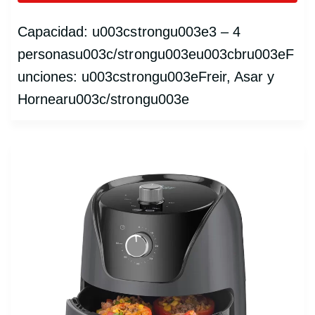
Capacidad: u003cstrongu003e3 – 4
personasu003c/strongu003eu003cbru003eF
unciones: u003cstrongu003eFreir, Asar y
Hornearu003c/strongu003e