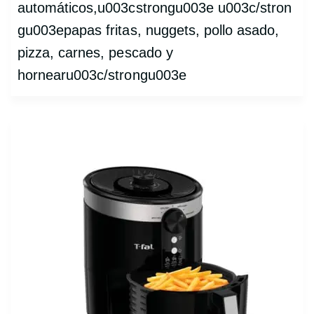
automáticos,u003cstrongu003e u003c/stron
gu003epapas fritas, nuggets, pollo asado,
pizza, carnes, pescado y
hornearu003c/strongu003e