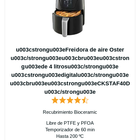
u003cstrongu003eFreidora de aire Oster
u003c/strongu003eu003cbru003eu003cstron
gu003ede 4 litrosu003c/strongu003e
u003cstrongu003edigitalu003c/strongu003e
u003cbru003eu003cstrongu003eCKSTAF40D
u003c/strongu003e
Recubrimiento Bioceramic
Libre de PTFE y PFOA
Temporizador de 60 min
Hasta 200 ºC