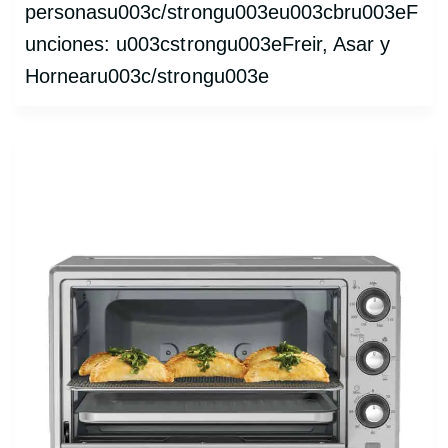
personasu003c/strongu003eu003cbru003eF
unciones: u003cstrongu003eFreir, Asar y
Hornearu003c/strongu003e