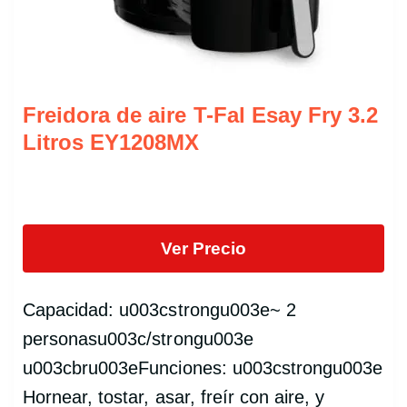
Freidora de aire T-Fal Esay Fry 3.2
Litros EY1208MX
Ver Precio
Capacidad: u003cstrongu003e~ 2
personasu003c/strongu003e
u003cbru003eFunciones: u003cstrongu003e
Hornear, tostar, asar, freír con aire, y