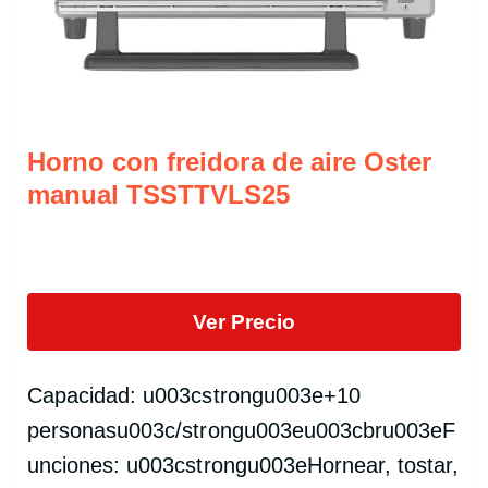
Horno con freidora de aire Oster
manual TSSTTVLS25
Ver Precio
Capacidad: u003cstrongu003e+10
personasu003c/strongu003eu003cbru003eF
unciones: u003cstrongu003eHornear, tostar,