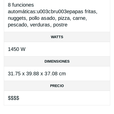
8 funciones
automáticas:u003cbru003epapas fritas,
nuggets, pollo asado, pizza, carne,
pescado, verduras, postre
WATTS
1450 W
DIMENSIONES
31.75 x 39.88 x 37.08 cm
PRECIO
$$$$