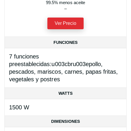
99.5% menos aceite
–
Ver Precio
FUNCIONES
7 funciones
preestablecidas:u003cbru003epollo,
pescados, mariscos, carnes, papas fritas,
vegetales y postres
WATTS
1500 W
DIMENSIONES