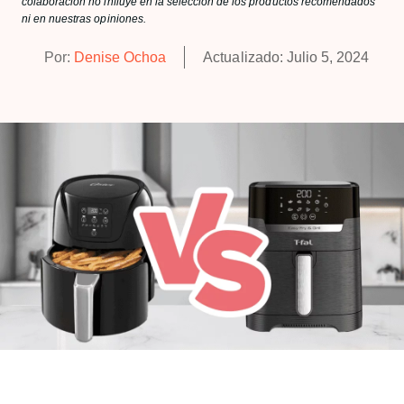
colaboración no influye en la selección de los productos recomendados
ni en nuestras opiniones.
Por:
Denise Ochoa
Actualizado:
Julio 5, 2024