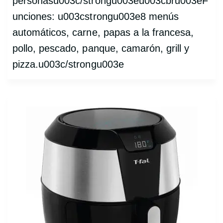
personasu003c/strongu003eu003cbru003eF
unciones: u003cstrongu003e8 menús
automáticos, carne, papas a la francesa,
pollo, pescado, panque, camarón, grill y
pizza.u003c/strongu003e