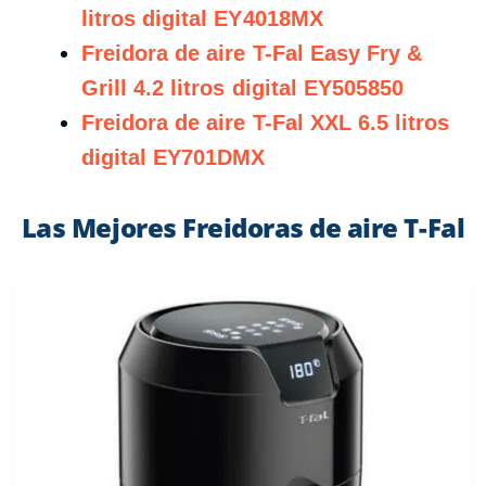
litros digital EY4018MX
Freidora de aire T-Fal Easy Fry &
Grill 4.2 litros digital EY505850
Freidora de aire T-Fal XXL 6.5 litros
digital EY701DMX
Las Mejores Freidoras de aire T-Fal