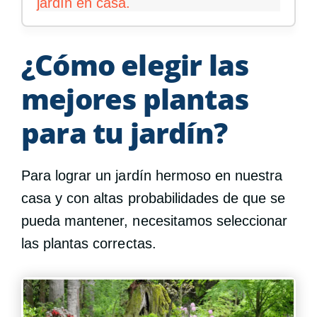
jardín en casa.
¿Cómo elegir las
mejores plantas
para tu jardín?
Para lograr un jardín hermoso en nuestra
casa y con altas probabilidades de que se
pueda mantener, necesitamos seleccionar
las plantas correctas.