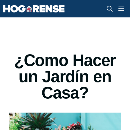
Saltar
M
al
contenido
¿Como Hacer
un Jardín en
Casa?