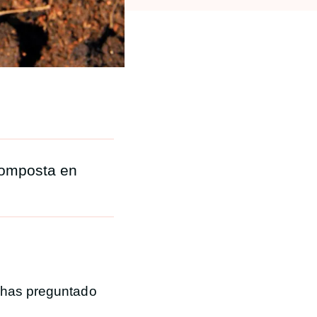
composta en
e has preguntado