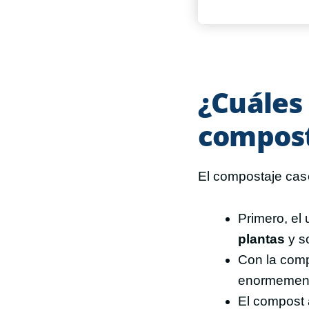
¿Cuáles 
compost
El compostaje cas
Primero, el
plantas
y so
Con la com
enormemen
El compost