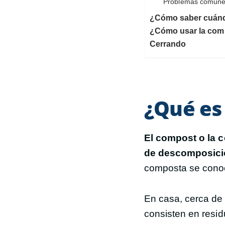
Problemas comunes
¿Cómo saber cuándo
¿Cómo usar la comp
Cerrando
¿Qué es
El compost o la 
de descomposició
composta se cono
En casa, cerca de 
consisten en resid