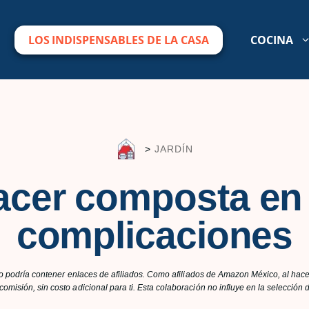
LOS INDISPENSABLES DE LA CASA
COCINA
>
JARDÍN
cer composta en 
complicaciones
lo podría contener enlaces de afiliados. Como afiliados de Amazon México, al hacer
omisión, sin costo adicional para ti. Esta colaboración no influye en la selecció