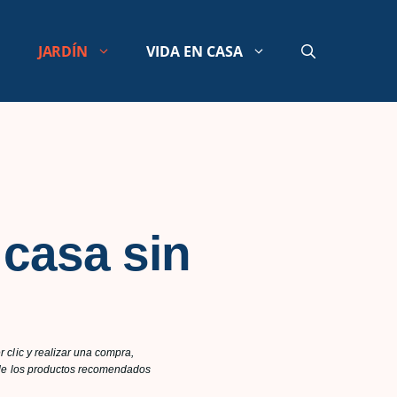
JARDÍN
VIDA EN CASA
casa sin
 clic y realizar una compra,
n de los productos recomendados