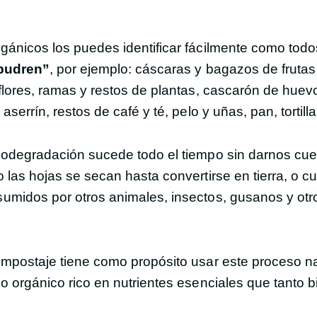
ánicos los puedes identificar fácilmente como todo
pudren”
, por ejemplo: cáscaras y bagazos de frutas
flores, ramas y restos de plantas, cascarón de huev
serrín, restos de café y té, pelo y uñas, pan, tortilla
iodegradación sucede todo el tiempo sin darnos cue
 las hojas se secan hasta convertirse en tierra, o 
umidos por otros animales, insectos, gusanos y otr
mpostaje tiene como propósito usar este proceso na
o orgánico rico en nutrientes esenciales que tanto b