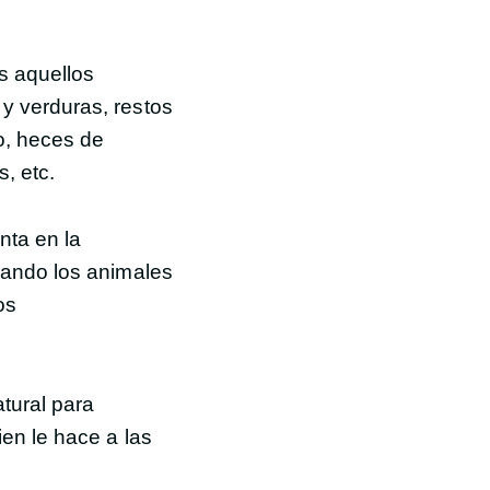
s aquellos
 y verduras, restos
o, heces de
s, etc.
nta en la
cuando los animales
os
tural para
ien le hace a las