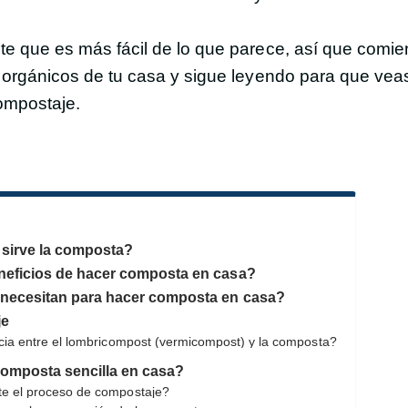
e que es más fácil de lo que parece, así que comie
s orgánicos de tu casa y sigue leyendo para que v
ompostaje.
 sirve la composta?
neficios de hacer composta en casa?
 necesitan para hacer composta en casa?
je
ncia entre el lombricompost (vermicompost) y la composta?
omposta sencilla en casa?
te el proceso de compostaje?