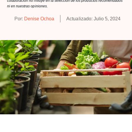
colaboración no influye en la selección de los productos recomendados
ni en nuestras opiniones.
Por:
Denise Ochoa
Actualizado:
Julio 5, 2024