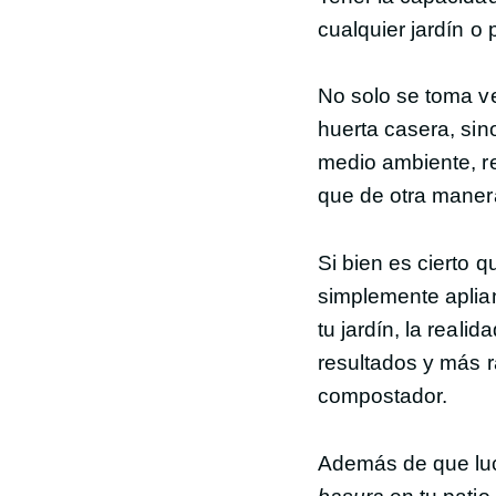
cualquier jardín o 
No solo se toma v
huerta casera, si
medio ambiente, r
que de otra manera
Si bien es cierto
simplemente aplia
tu jardín, la real
resultados y más r
compostador.
Además de que l