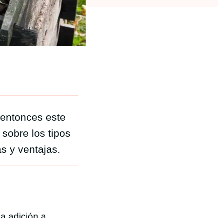
 entonces este
 sobre los tipos
s y ventajas.
a adición a