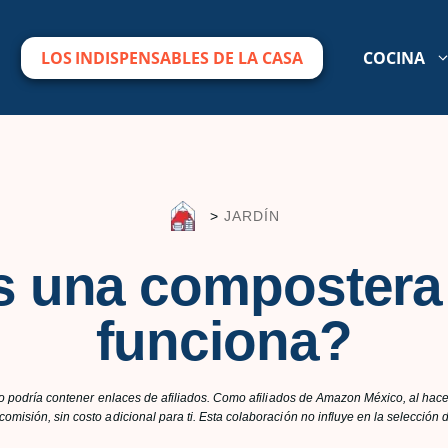
LOS INDISPENSABLES DE LA CASA
COCINA
>
JARDÍN
s una compostera
funciona?
lo podría contener enlaces de afiliados. Como afiliados de Amazon México, al hacer
omisión, sin costo adicional para ti. Esta colaboración no influye en la selecció