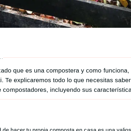
..
ntado que es una compostera y como funciona,
ti. Te explicaremos todo lo que necesitas saber
compostadores, incluyendo sus característica
 de hacer tu propia composta en casa es una valios