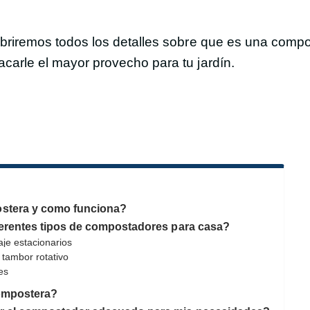
ubriremos todos los detalles sobre que es una comp
carle el mayor provecho para tu jardín.
stera y como funciona?
ferentes tipos de compostadores para casa?
je estacionarios
tambor rotativo
es
ompostera?