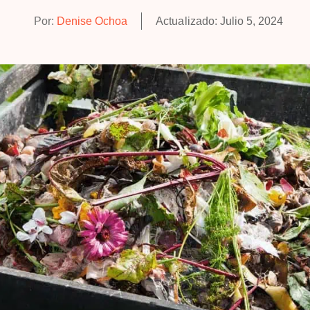
Por:
Denise Ochoa
Actualizado:
Julio 5, 2024