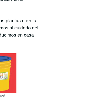
us plantas o en tu
mos al cuidado del
oducimos en casa
ost