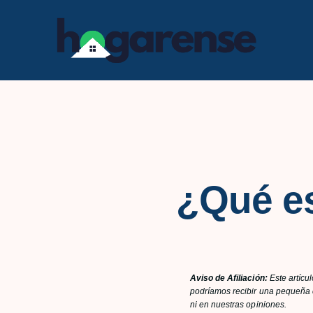
Saltar
al
contenido
¿Qué e
Aviso de Afiliación:
Este artícu
podríamos recibir una pequeña c
ni en nuestras opiniones.