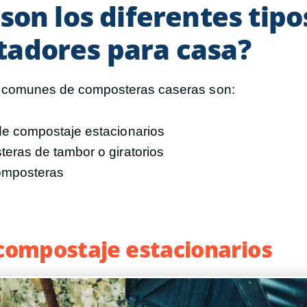
son los diferentes tipo
adores para casa?
s comunes de composteras caseras son:
e compostaje estacionarios
eras de tambor o giratorios
omposteras
compostaje estacionarios