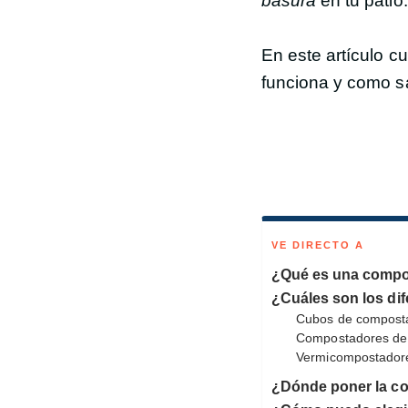
basura
en tu patio.
En este artículo c
funciona y como sa
VE DIRECTO A
¿Qué es una compo
¿Cuáles son los di
Cubos de composta
Compostadores de 
Vermicompostador
¿Dónde poner la c