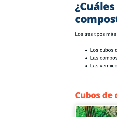
¿Cuáles 
compost
Los tres tipos má
Los cubos d
Las compost
Las vermic
Cubos de 