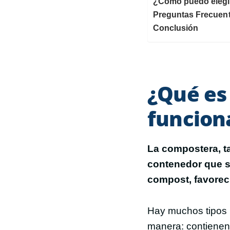
¿Cómo puedo elegi
Preguntas Frecuen
Conclusión
¿Qué es
funcion
La compostera, 
contenedor que se
compost, favorec
Hay muchos tipos 
manera: contienen