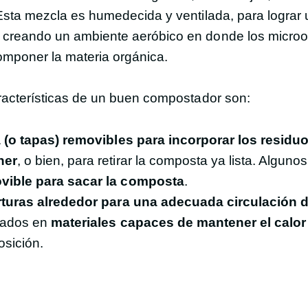
Esta mezcla es humedecida y ventilada, para lograr
 creando un ambiente aeróbico en donde los micro
omponer la materia orgánica.
racterísticas de un buen compostador son:
 (o tapas) removibles para incorporar los residu
ner
, o bien, para retirar la composta ya lista. Alguno
vible para sacar la composta
.
turas alrededor para una adecuada circulación d
cados en
materiales capaces de mantener el calor
sición.