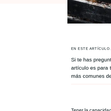
EN ESTE ARTÍCULO.
Si te has pregu
artículo es para 
más comunes de 
Tener la capacidad